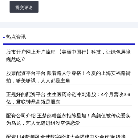
提交评论
热点资讯
股市开户网上开户流程 【美丽中国行】科技，让绿色屏障
巍然屹立
股票配资平台平台 跟着路人学穿搭！今夏的上海安福路街
拍，够美够飒，人人都是主角
正规好的配资平台 生生医药冷链冲刺港股：4个月营收2.6
亿，君联钟鼎高瓴是股东
配资公司介绍 王楚然粉丝永拒陈星旭！高颜值被传恋爱实
为乌龙，艺人无缝进组没空谈恋爱
配资114查询网 全球数字经济大会搭建中外合作“超级接