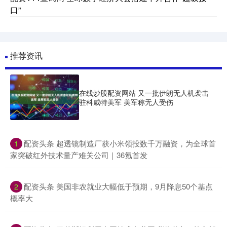
口”
推荐资讯
在线炒股配资网站 又一批伊朗无人机袭击
驻科威特美军 美军称无人受伤
​配资头条 超透镜制造厂获小米领投数千万融资，为全球首
1
家突破红外技术量产难关公司｜36氪首发
​配资头条 美国非农就业大幅低于预期，9月降息50个基点
2
概率大