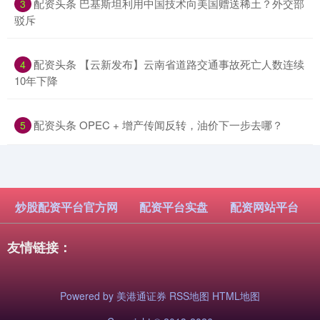
​配资头条 巴基斯坦利用中国技术向美国赠送稀土？外交部
3
驳斥
​配资头条 【云新发布】云南省道路交通事故死亡人数连续
4
10年下降
​配资头条 OPEC + 增产传闻反转，油价下一步去哪？
5
炒股配资平台官方网
配资平台实盘
配资网站平台
友情链接：
Powered by
美港通证券
RSS地图
HTML地图