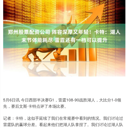
5月6日讯 今日西部半决赛G1，雷霆108-90战胜湖人，大比分1-0领
先，赛后文斯·卡特点评了本场比赛。
记者：卡特，这似乎延续了我们在常规赛中看到的情况。我们讨论过
雷霆队的赢球分差。看起来他们把湖人队拿捏了。我们讨论过湖人队