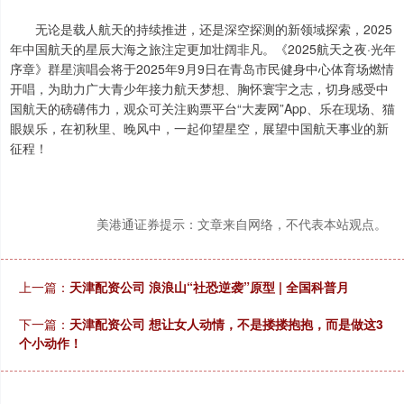
无论是载人航天的持续推进，还是深空探测的新领域探索，2025
年中国航天的星辰大海之旅注定更加壮阔非凡。《2025航天之夜·光年
序章》群星演唱会将于2025年9月9日在青岛市民健身中心体育场燃情
开唱，为助力广大青少年接力航天梦想、胸怀寰宇之志，切身感受中
国航天的磅礴伟力，观众可关注购票平台“大麦网”App、乐在现场、猫
眼娱乐，在初秋里、晚风中，一起仰望星空，展望中国航天事业的新
征程！
美港通证券提示：文章来自网络，不代表本站观点。
上一篇：
天津配资公司 浪浪山“社恐逆袭”原型 | 全国科普月
下一篇：
天津配资公司 想让女人动情，不是搂搂抱抱，而是做这3
个小动作！