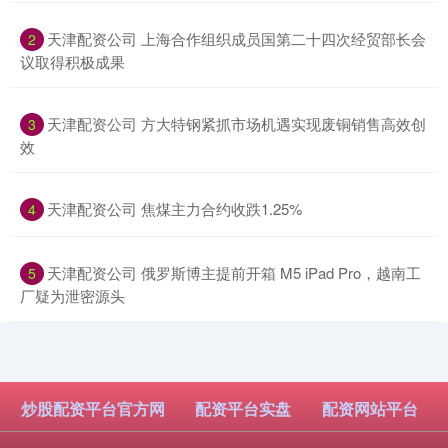
​天津配资公司 上海合作组织成员国第二十四次经贸部长会
2
议取得积极成果
​天津配资公司 方大特钢紧抓市场机遇实现废铜销售高效创
3
效
​天津配资公司 焦煤主力合约收跌1.25%
4
​天津配资公司 俄罗斯博主提前开箱 M5 iPad Pro，越南工
5
厂疑为泄密源头
炒股配资平台官方网
配资平台实盘
配资网站平台