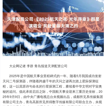
大众网记者 李群 青岛报道天津配资公司
2025年是中国航天事业里程碑式的一年。随着5月我国成功发射
天问二号探测器，伴随着跨越千年的天问之谜再次踏上星际探测征
程，这一以屈原诗句命名的行星探测工程，赓续着中华文明对宇宙奥
秘的追问。值此承前启后之际，中国航天事业迎来三重历史坐标，20
25年9月9日，由中央广播电视总台央视频出品，成都所见系传媒集团
有限公司主办，青岛高新所见所得数字传媒有限公司联合主办，央视