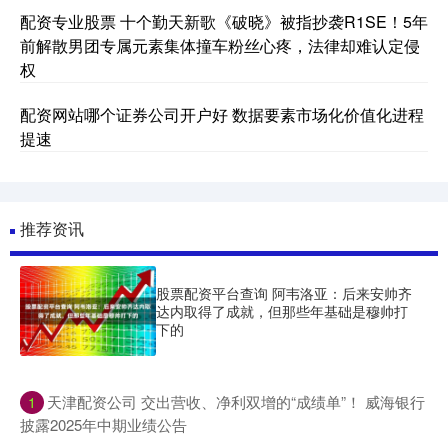
配资专业股票 十个勤天新歌《破晓》被指抄袭R1SE！5年
前解散男团专属元素集体撞车粉丝心疼，法律却难认定侵
权
配资网站哪个证券公司开户好 数据要素市场化价值化进程
提速
推荐资讯
股票配资平台查询 阿韦洛亚：后来安帅齐
达内取得了成就，但那些年基础是穆帅打
下的
​天津配资公司 交出营收、净利双增的“成绩单”！ 威海银行
1
披露2025年中期业绩公告