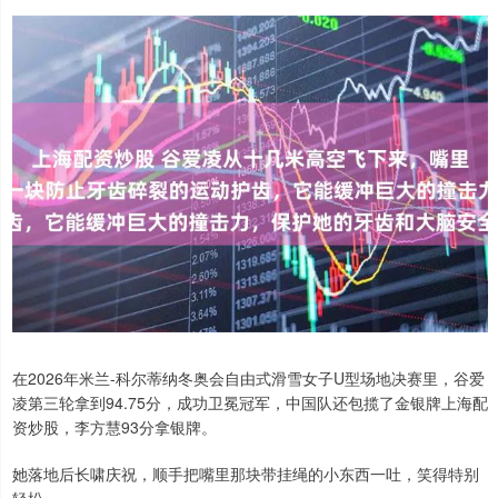
在2026年米兰-科尔蒂纳冬奥会自由式滑雪女子U型场地决赛里，谷爱
凌第三轮拿到94.75分，成功卫冕冠军，中国队还包揽了金银牌上海配
资炒股，李方慧93分拿银牌。
她落地后长啸庆祝，顺手把嘴里那块带挂绳的小东西一吐，笑得特别