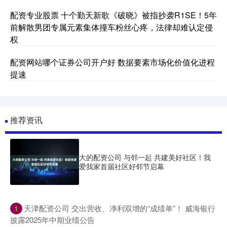
配资专业股票 十个勤天新歌《破晓》被指抄袭R1SE！5年
前解散男团专属元素集体撞车粉丝心疼，法律却难认定侵
权
配资网站哪个证券公司开户好 数据要素市场化价值化进程
提速
推荐资讯
大的配资公司 与邻一起 共建美好社区！我
爱我家首届社区好邻节启幕
​天津配资公司 交出营收、净利双增的“成绩单”！ 威海银行
1
披露2025年中期业绩公告