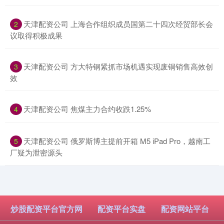
​天津配资公司 上海合作组织成员国第二十四次经贸部长会
2
议取得积极成果
​天津配资公司 方大特钢紧抓市场机遇实现废铜销售高效创
3
效
​天津配资公司 焦煤主力合约收跌1.25%
4
​天津配资公司 俄罗斯博主提前开箱 M5 iPad Pro，越南工
5
厂疑为泄密源头
炒股配资平台官方网
配资平台实盘
配资网站平台